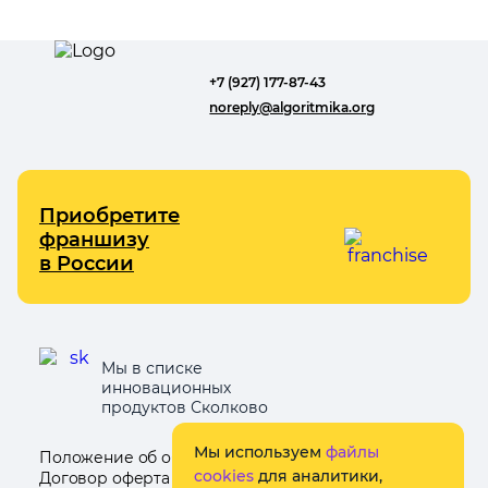
+7 (927) 177-87-43
noreply@algoritmika.org
Приобретите
франшизу
в России
Мы в списке
инновационных
продуктов Сколково
Мы используем
файлы
Положение об обработке персональных данных
→
cookies
для аналитики,
Договор оферта
→